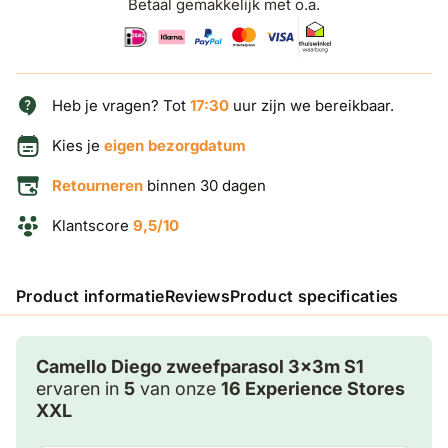
Betaal gemakkelijk met o.a.
Heb je vragen? Tot
17:30
uur zijn we bereikbaar.
Kies je
eigen bezorgdatum
Retourneren
binnen 30 dagen
Klantscore
9,5/10
Product informatie
Reviews
Product specificaties
Camello Diego zweefparasol 3x3m S1
ervaren in
5
van onze
16 Experience Stores
XXL