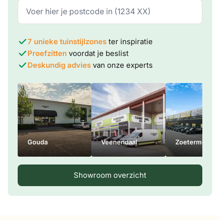
7 unieke tuinstijlzones
ter inspiratie
Proefzitten
voordat je beslist
Deskundig advies
van onze experts
Gouda
Veenendaal
Zoetermeer
Showroom overzicht