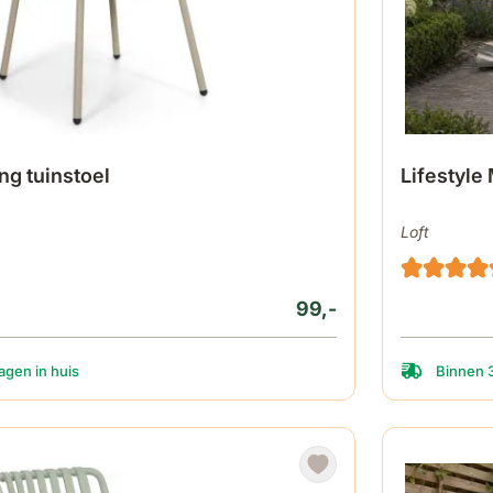
ng tuinstoel
Lifestyle
Loft
99,-
gen in huis
Binnen 