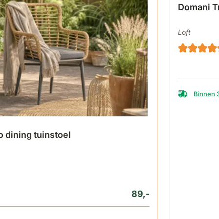
Domani Tr
Loft
Binnen 
o dining tuinstoel
89,-