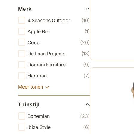
Merk
4 Seasons Outdoor
(10)
Apple Bee
(1)
Coco
(20)
De Laan Projects
(13)
Domani Furniture
(9)
Hartman
(7)
Meer tonen
Tuinstijl
Bohemian
(23)
Ibiza Style
(6)