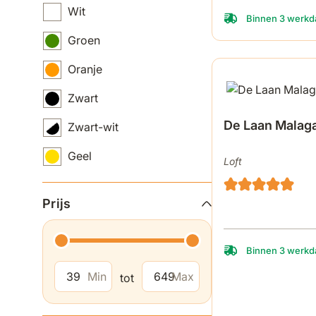
Wit
Binnen 3 werkda
Groen
Oranje
Zwart
De Laan Malaga
Zwart-wit
Geel
Loft
Prijs
Binnen 3 werkda
Min
Max
tot