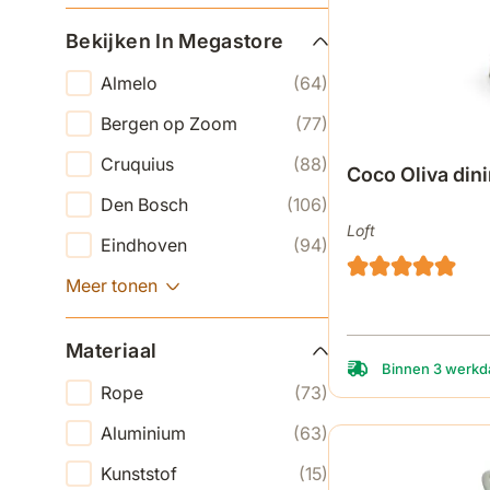
Bekijken In Megastore
Almelo
(64)
Bergen op Zoom
(77)
Cruquius
(88)
Coco Oliva dini
Den Bosch
(106)
Loft
Eindhoven
(94)
Meer tonen
Materiaal
Binnen 3 werkda
Rope
(73)
Aluminium
(63)
Kunststof
(15)