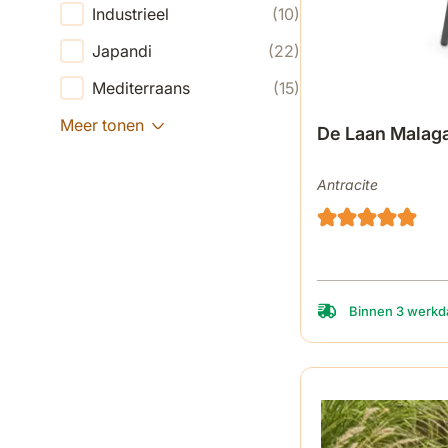
Industrieel
(10)
Japandi
(22)
Mediterraans
(15)
Meer tonen
De Laan Malaga
Antracite
Binnen 3 werkda