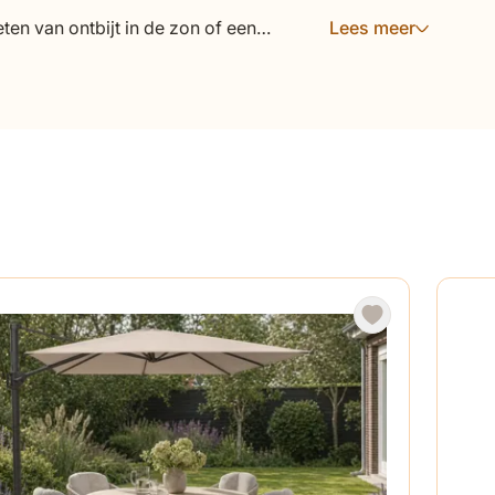
ten van ontbijt in de zon of een
Lees meer
rras precies de uitstraling die bij je