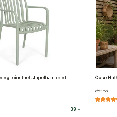
ing tuinstoel stapelbaar mint
Coco Nath
Naturel
39,-