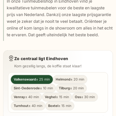
In onze Tuinmeubelshop in Eindhoven vind je
kwalitatieve tuinmeubelen voor de beste en laagste
prijs van Nederland. Dankzij onze laagste prijsgarantie
weet je zeker dat je nooit te veel betaalt. Oriënteer je
online of kom langs in de showroom om alles in het echt
te ervaren. Dat geeft uiteindelijk het beste beeld.
Zo centraal ligt Eindhoven
Kom gezellig langs, de koffie staat klaar!
Valkenswaard
± 25 min
Helmond
± 20 min
Sint-Oedenrode
± 10 min
Tilburg
± 20 min
Venray
± 40 min
Veghel
± 15 min
Oss
± 30 min
Turnhout
± 40 min
Boxtel
± 15 min