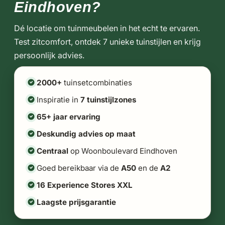
Eindhoven?
Dé locatie om tuinmeubelen in het echt te ervaren.
Test zitcomfort, ontdek 7 unieke tuinstijlen en krijg
persoonlijk advies.
2000+
tuinsetcombinaties
Inspiratie in
7 tuinstijlzones
65+ jaar ervaring
Deskundig advies op maat
Centraal
op Woonboulevard Eindhoven
Goed bereikbaar via de
A50
en de
A2
16 Experience Stores XXL
Laagste prijsgarantie