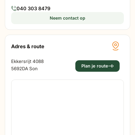
040 303 8479
Neem contact op
Adres & route
Ekkersrijt 4088
Plan je route
5692DA Son