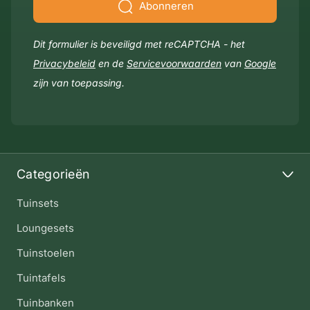
Abonneren
Dit formulier is beveiligd met reCAPTCHA - het
Privacybeleid
en de
Servicevoorwaarden
van
Google
zijn van toepassing.
Categorieën
Tuinsets
Loungesets
Tuinstoelen
Tuintafels
Tuinbanken