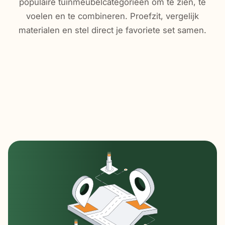
populaire tuinmeubelcategorieën om te zien, te
voelen en te combineren. Proefzit, vergelijk
materialen en stel direct je favoriete set samen.
Loungesets
Tuinsets
Tuinstoelen
Tuintafels
Parasols
Terrasverwarming