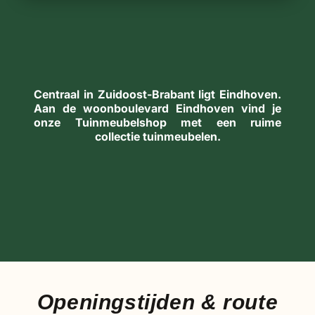
Centraal in Zuidoost-Brabant ligt Eindhoven.
Aan de woon­boule­vard Eindhoven vind je
onze Tuinmeubelshop met een ruime
collectie tuin­meubelen.
Openingstijden & route