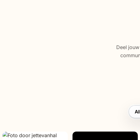
Deel jouw
communit
Al