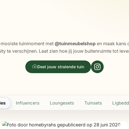
 mooiste tuinmoment met
@tuinmeubelshop
en maak kans 
y te verschijnen. Laat zien hoe jij jouw buitenruimte tot leve
Deel jouw stralende tuin
les
Influencers
Loungesets
Tuinsets
Ligbed