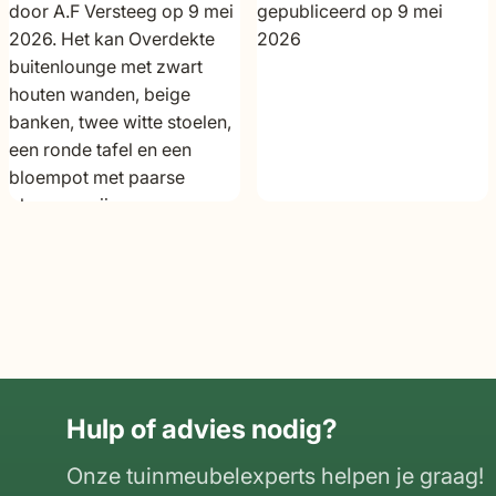
Hulp of advies nodig?
Onze tuinmeubelexperts helpen je graag!