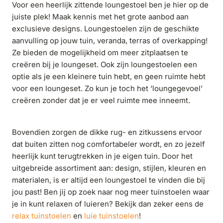
Voor een heerlijk zittende loungestoel ben je hier op de
juiste plek! Maak kennis met het grote aanbod aan
exclusieve designs. Loungestoelen zijn de geschikte
aanvulling op jouw tuin, veranda, terras of overkapping!
Ze bieden de mogelijkheid om meer zitplaatsen te
creëren bij je loungeset. Ook zijn loungestoelen een
optie als je een kleinere tuin hebt, en geen ruimte hebt
voor een loungeset. Zo kun je toch het ‘loungegevoel’
creëren zonder dat je er veel ruimte mee inneemt.
Bovendien zorgen de dikke rug- en zitkussens ervoor
dat buiten zitten nog comfortabeler wordt, en zo jezelf
heerlijk kunt terugtrekken in je eigen tuin. Door het
uitgebreide assortiment aan: design, stijlen, kleuren en
materialen, is er altijd een loungestoel te vinden die bij
jou past! Ben jij op zoek naar nog meer tuinstoelen waar
je in kunt relaxen of luieren? Bekijk dan zeker eens de
relax tuinstoelen
en
luie tuinstoelen
!