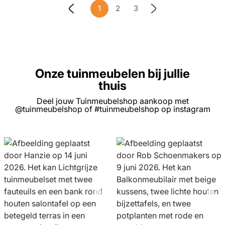
1
2
3
U lees momenteel pagina
Pagina
Pagina
Onze tuinmeubelen bij jullie
thuis
Deel jouw Tuinmeubelshop aankoop met
@tuinmeubelshop of #tuinmeubelshop op instagram