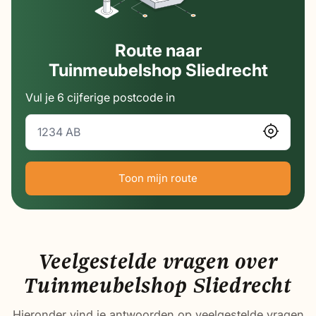
Route naar
Tuinmeubelshop Sliedrecht
Vul je 6 cijferige postcode in
Toon mijn route
Veelgestelde vragen over
Tuinmeubelshop Sliedrecht
Hieronder vind je antwoorden op veelgestelde vragen