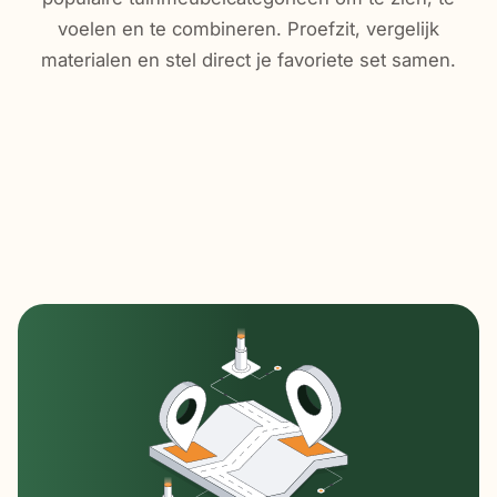
voelen en te combineren. Proefzit, vergelijk
materialen en stel direct je favoriete set samen.
Loungesets
Tuinsets
Tuinstoelen
Tuintafels
Parasols
Terrasverwarming