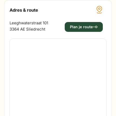
Adres & route
Leeghwaterstraat 101
Plan je route
3364 AE Sliedrecht