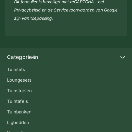
Dit formulier is beveiligd met reCAPTCHA - het
Privacybeleid
en de
Servicevoorwaarden
van
Google
zijn van toepassing.
Categorieën
Tuinsets
Loungesets
Tuinstoelen
Tuintafels
Tuinbanken
Ligbedden