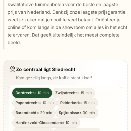
kwalitatieve tuinmeubelen voor de beste en laagste
prijs van Nederland. Dankzij onze laagste prijsgarantie
weet je zeker dat je nooit te veel betaalt. Oriënteer je
online of kom langs in de showroom om alles in het echt
te ervaren. Dat geeft uiteindelijk het meest complete
beeld.
Zo centraal ligt Sliedrecht
Kom gezellig langs, de koffie staat klaar!
Dordrecht
± 10 min
Zwijndrecht
± 15 min
Papendrecht
± 10 min
Ridderkerk
± 15 min
Barendecht
± 20 min
Spijkenisse
± 30 min
Hardinxveld-Giessendam
± 10 min