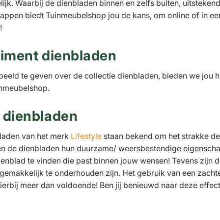
lijk. Waarbij de dienbladen binnen en zelfs buiten, uitstek
appen biedt Tuinmeubelshop jou de kans, om online of in e
!
timent dienbladen
 beeld te geven over de collectie dienbladen, bieden we jou 
inmeubelshop.
 dienbladen
laden van het merk
Lifestyle
staan bekend om het strakke de
en de dienbladen hun duurzame/ weersbestendige eigenschap.
 dienblad te vinden die past binnen jouw wensen! Tevens zij
emakkelijk te onderhouden zijn. Het gebruik van een zachte 
hierbij meer dan voldoende! Ben jij benieuwd naar deze effec