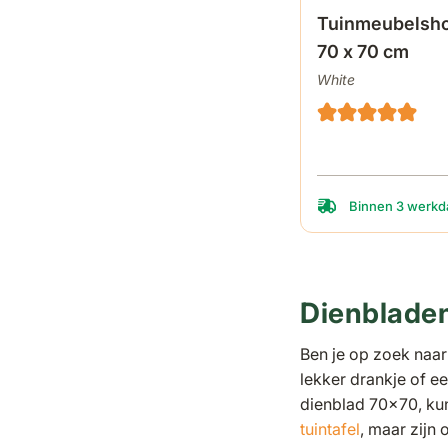
Tuinmeubelsho
70 x 70 cm
White
Binnen 3 werkda
Dienblade
Ben je op zoek naar 
lekker drankje of e
dienblad 70x70, kun
tuintafel
, maar zijn 