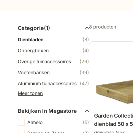
8
producten
Categorie
(
1
)
Dienbladen
(8)
Opbergboxen
(4)
Overige tuinaccessoires
(26)
Voetenbanken
(39)
Aluminium tuinaccessoires
(47)
Meer tonen
Bekijken In Megastore
Garden Collect
Almelo
(5)
dienblad 50 x 
Greywash Teak