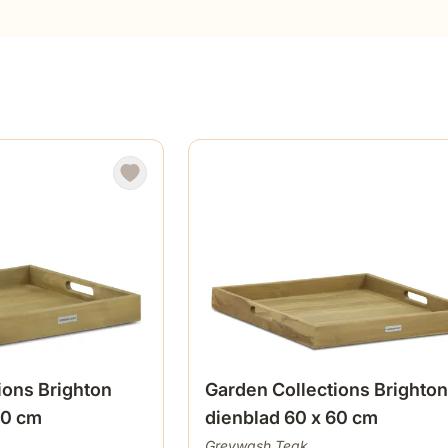
ions Brighton
Garden Collections Brighton
50 cm
dienblad 60 x 60 cm
Greywash Teak