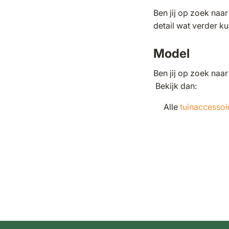
Ben jij op zoek naa
detail wat verder k
Model
Ben jij op zoek naa
Bekijk dan:
Alle
tuinaccessoi