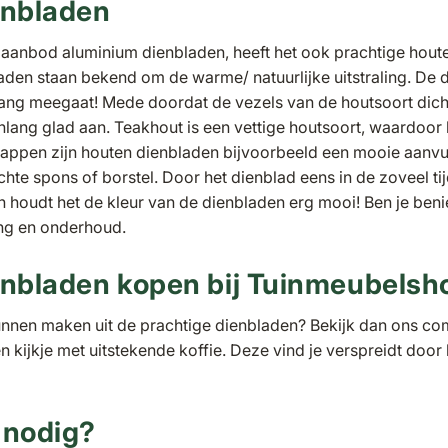
enbladen
 aanbod aluminium dienbladen, heeft het ook prachtige hou
den staan bekend om de warme/ natuurlijke uitstraling. De d
lang meegaat! Mede doordat de vezels van de houtsoort dich
renlang glad aan. Teakhout is een vettige houtsoort, waardoor
appen zijn houten dienbladen bijvoorbeeld een mooie aanvu
chte spons of borstel. Door het dienblad eens in de zoveel ti
 en houdt het de kleur van de dienbladen erg mooi! Ben je be
ing en onderhoud.
nbladen kopen bij Tuinmeubelsh
unnen maken uit de prachtige dienbladen? Bekijk dan ons co
 kijkje met uitstekende koffie. Deze vind je verspreidt door
 nodig?