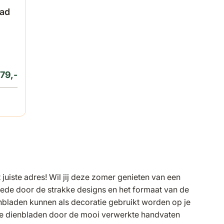
lad
79,-
 juiste adres! Wil jij deze zomer genieten van een
Mede door de strakke designs en het formaat van de
nbladen kunnen als decoratie gebruikt worden op je
 de dienbladen door de mooi verwerkte handvaten