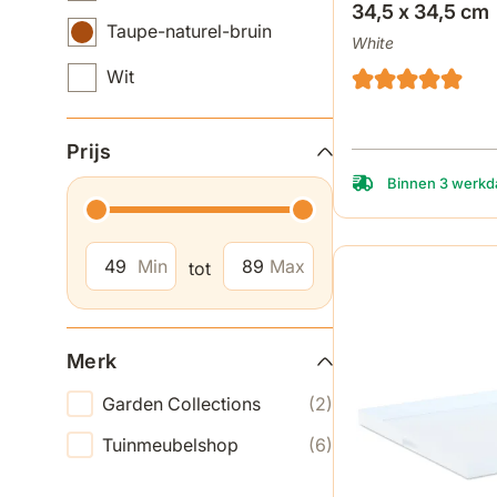
34,5 x 34,5 cm
Taupe-naturel-bruin
White
Wit
Prijs
Binnen 3 werkda
Min
Max
tot
Merk
Garden Collections
(2)
Tuinmeubelshop
(6)