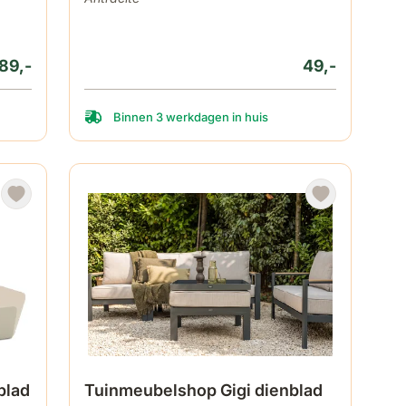
89,-
49,-
Binnen 3 werkdagen in huis
blad
Tuinmeubelshop Gigi dienblad