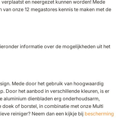
end verplaatst en neergezet kunnen worden! Mede
en van onze 12 megastores kennis te maken met de
hieronder informatie over de mogelijkheden uit het
sign. Mede door het gebruik van hoogwaardig
 Door het aanbod in verschillende kleuren, is er
n de aluminium dienbladen erg onderhoudsarm,
doek of borstel, in combinatie met onze Multi
tieve reiniger? Neem dan een kijkje bij
bescherming