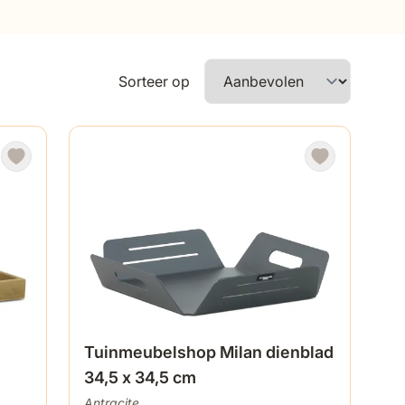
Sorteer op
Tuinmeubelshop Milan dienblad
34,5 x 34,5 cm
Antracite