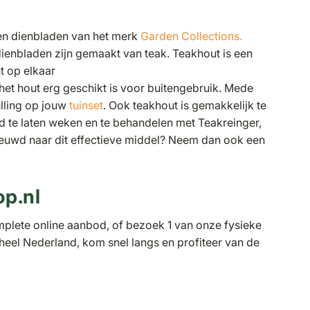
ten dienbladen van het merk
Garden Collections.
ienbladen zijn gemaakt van teak. Teakhout is een
t op elkaar
 het hout erg geschikt is voor buitengebruik. Mede
lling op jouw
tuinset
. Ook teakhout is gemakkelijk te
jd te laten weken en te behandelen met Teakreinger,
nieuwd naar dit effectieve middel? Neem dan ook een
op.nl
mplete online aanbod, of bezoek 1 van onze fysieke
 heel Nederland, kom snel langs en profiteer van de