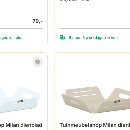
79,-
gen in huis
Binnen 3 werkdagen in huis
p Milan dienblad
Tuinmeubelshop Milan dien