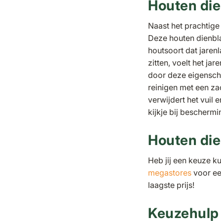
Houten di
Naast het prachtige
Deze houten dienbla
houtsoort dat jaren
zitten, voelt het ja
door deze eigensch
reinigen met een za
verwijdert het vuil
kijkje bij bescherm
Houten die
Heb jij een keuze k
megastores
voor een
laagste prijs!
Keuzehulp