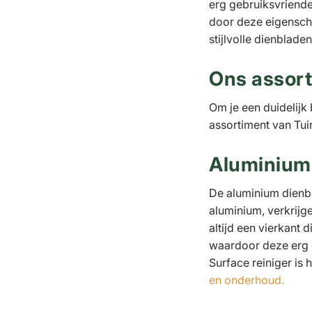
erg gebruiksvriende
door deze eigensch
stijlvolle dienbladen
Ons assor
Om je een duidelijk
assortiment van Tu
Aluminium
De aluminium dienb
aluminium, verkrijg
altijd een vierkant
waardoor deze erg g
Surface reiniger is 
en onderhoud.