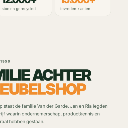
stoelen gerecycled
tevreden klanten
 1956
MILIE ACHTER
MEUBELSHOP
 staat de familie Van der Garde. Jan en Ria legden
rijf waarin ondernemerschap, productkennis en
traal hebben gestaan.