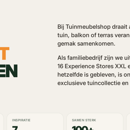
Bij Tuinmeubelshop draait 
tuin, balkon of terras vera
gemak samenkomen.
T
Als familiebedrijf zijn we
EN
16 Experience Stores XXL 
hetzelfde is gebleven, is o
exclusieve tuincollectie en
INSPIRATIE
SAMEN STERK
7
100+