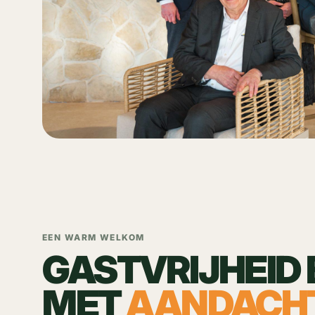
EEN WARM WELKOM
GASTVRIJHEID 
MET
AANDACH