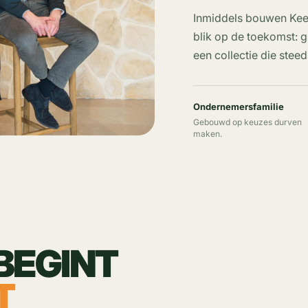
Inmiddels bouwen Kees
blik op de toekomst: 
een collectie die ste
Ondernemersfamilie
Gebouwd op keuzes durven
maken.
BEGINT
T