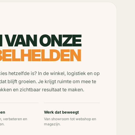
 VAN ONZE
BELHELDEN
s hetzelfde is? In de winkel, logistiek en op
 blijft groeien. Je krijgt ruimte om mee te
kken en zichtbaar resultaat te maken.
nen
Werk dat beweegt
, verbeteren en
Van showroom tot webshop en
en.
magazijn.