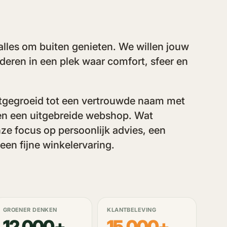
alles om buiten genieten. We willen jouw
nderen in een plek waar comfort, sfeer en
 uitgegroeid tot een vertrouwde naam met
en een uitgebreide webshop. Wat
nze focus op persoonlijk advies, een
 een fijne winkelervaring.
GROENER DENKEN
KLANTBELEVING
12.000+
15.000+