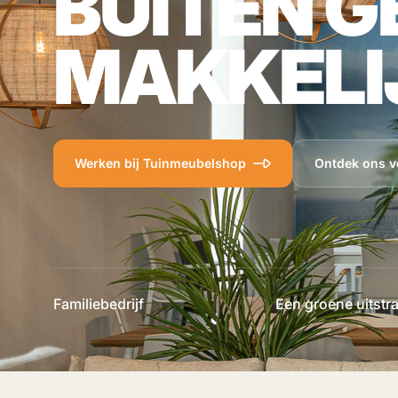
BUITEN G
MAKKELI
Werken bij Tuinmeubelshop
Ontdek ons v
Familiebedrijf
Een groene uitstra