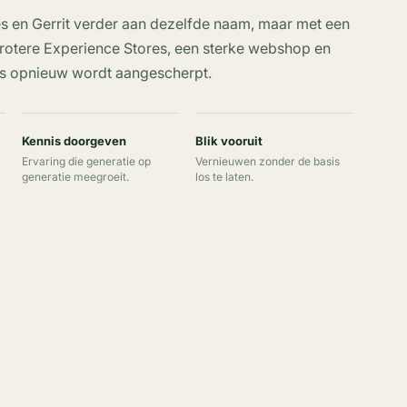
 en Gerrit verder aan dezelfde naam, maar met een
grotere Experience Stores, een sterke webshop en
eds opnieuw wordt aangescherpt.
Kennis doorgeven
Blik vooruit
Ervaring die generatie op
Vernieuwen zonder de basis
generatie meegroeit.
los te laten.