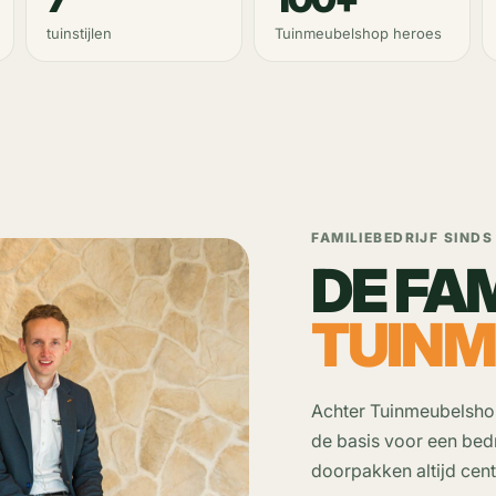
tuinstijlen
Tuinmeubelshop heroes
FAMILIEBEDRIJF SINDS
DE FA
TUIN
Achter Tuinmeubelshop
de basis voor een bed
doorpakken altijd cen