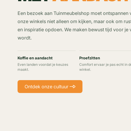
Een bezoek aan Tuinmeubelshop moet ontspannen vo
onze winkels niet alleen om kijken, maar ook om rust
en inspiratie opdoen. We maken bewust tijd voor je 
wordt.
Koffie en aandacht
Proefzitten
Even landen voordat je keuzes
Comfort ervaar je pas echt in d
maakt.
winkel.
Ontdek onze cultuur