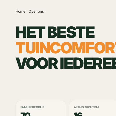
Home · Over ons
HET BESTE
TUINCOMFOR
VOOR IEDERE
FAMILIEBEDRIJF
ALTIJD DICHTBIJ
70
16