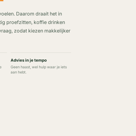
elen. Daarom draait het in
ig proefzitten, koffie drinken
vraag, zodat kiezen makkelijker
Advies in je tempo
e
Geen haast, wel hulp waar je iets
aan hebt.