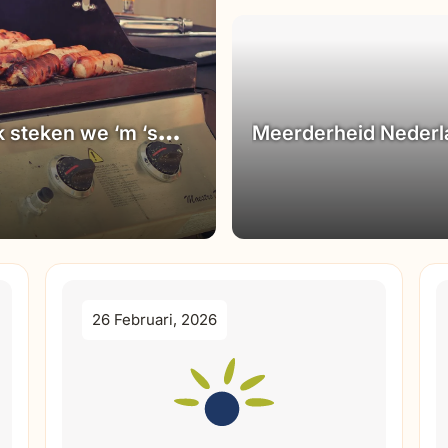
 steken we ‘m ‘s
Meerderheid Nederla
deze klus hebben we
26 Februari, 2026