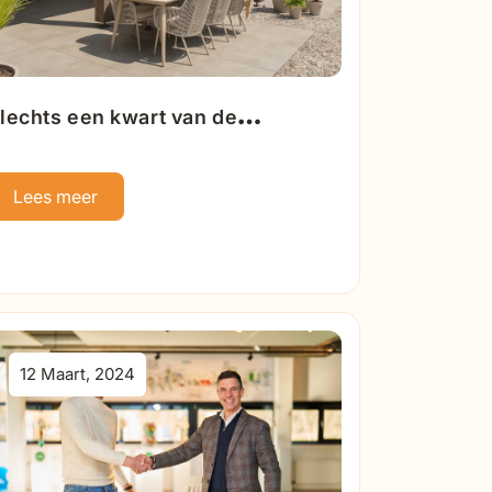
lechts een kwart van de
emeenten geeft subsidie voor
ervangen tegels door groen
Lees meer
12 Maart, 2024