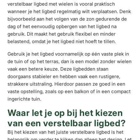
verstelbaar ligbed met wielen is vooral praktisch
wanneer je het ligbed regelmatig wilt verplaatsen. Denk
bijvoorbeeld aan het volgen van de zon gedurende de
dag of het eenvoudig opbergen van het ligbed na
gebruik. Dit maakt het gebruik flexibel en minder
belastend, omdat je het ligbed niet hoeft te tillen.
Gebruik je het ligbed voornamelijk op één vaste plek in
de tuin of op het terras, dan is een model zonder wielen
vaak een betere keuze. Deze ligbedden staan
doorgaans stabieler en hebben vaak een rustigere,
strakkere uitstraling. Hierdoor passen ze goed in een
vaste opstelling, zoals op een balkon of in een compact
ingerichte tuin.
Waar let je op bij het kiezen
van een verstelbaar ligbed?
Bij het kiezen van het juiste verstelbare ligbed is het
belangrijk om verder te kijken dan alleen het design. Let