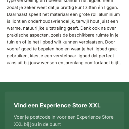
type verstelling en hoeveel standen het ligbed heeft,
zodat je zeker weet dat je prettig kunt zitten én liggen.
Daarnaast speelt het materiaal een grote rol: aluminium
is licht en onderhoudsvriendelijk, terwijl hout juist een
warme, natuurlijke uitstraling geeft. Denk ook na over
praktische aspecten, zoals de beschikbare ruimte in je
tuin en of je het ligbed wilt kunnen verplaatsen. Door
vooraf goed te bepalen hoe en waar je het ligbed gaat
gebruiken, kies je een verstelbaar ligbed dat perfect
aansluit bij jouw wensen en jarenlang comfortabel blijft.
Vind een Experience Store XXL
Voer je postcode in voor een Experience Store
XXL bij jou in de buurt