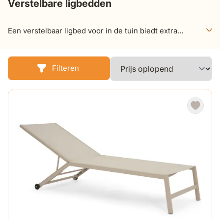
Verstelbare ligbedden
Een verstelbaar ligbed voor in de tuin biedt extra
comfort en gebruiksgemak ten opzichte van een
standaard ligbed. Dankzij de verstelbare rugleuning
bepaal je zelf eenvoudig de ideale houding.
Filteren