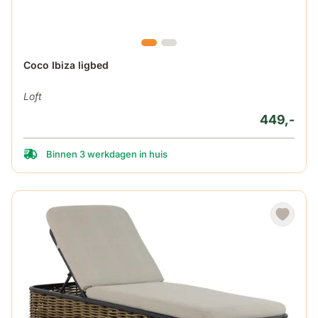
Coco Ibiza ligbed
Loft
449,-
Binnen 3 werkdagen in huis