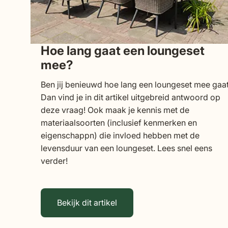
Hoe lang gaat een loungeset
mee?
Ben jij benieuwd hoe lang een loungeset mee gaa
Dan vind je in dit artikel uitgebreid antwoord op
deze vraag! Ook maak je kennis met de
materiaalsoorten (inclusief kenmerken en
eigenschappn) die invloed hebben met de
levensduur van een loungeset. Lees snel eens
verder!
Bekijk dit artikel