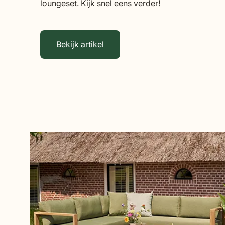
loungeset. Kijk snel eens verder!
Bekijk artikel