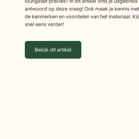
loungeset precies? In dit artikel vind je uitgebreid
antwoord op deze vraag! Ook maak je kennis me
de kenmerken en voordelen van het materiaal. Kij
snel eens verder!
Bekijk dit artikel