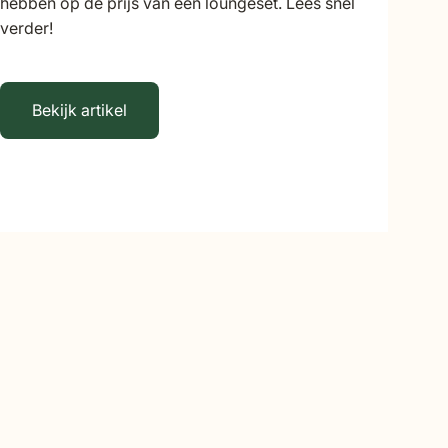
hebben op de prijs van een loungeset. Lees snel
verder!
Bekijk artikel