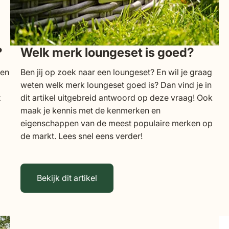
?
Welk merk loungeset is goed?
een
Ben jij op zoek naar een loungeset? En wil je graag
weten welk merk loungeset goed is? Dan vind je in
t
dit artikel uitgebreid antwoord op deze vraag! Ook
maak je kennis met de kenmerken en
eigenschappen van de meest populaire merken op
de markt. Lees snel eens verder!
Bekijk dit artikel