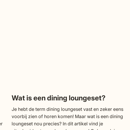
Wat is een dining loungeset?
Je hebt de term dining loungeset vast en zeker eens
voorbij zien of horen komen! Maar wat is een dining
er
loungeset nou precies? In dit artikel vind je