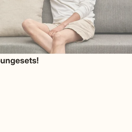
loungesets!