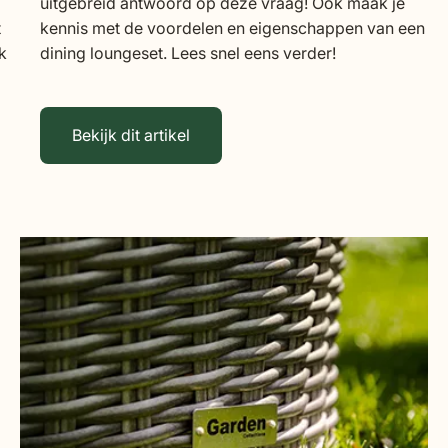
uitgebreid antwoord op deze vraag! Ook maak je
t
kennis met de voordelen en eigenschappen van een
k
dining loungeset. Lees snel eens verder!
Bekijk dit artikel